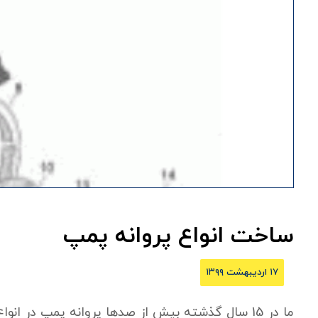
ساخت انواع پروانه پمپ
۱۷ اردیبهشت ۱۳۹۹
ما در 15 سال گذشته بيش از صدها پروانه پمپ در ان