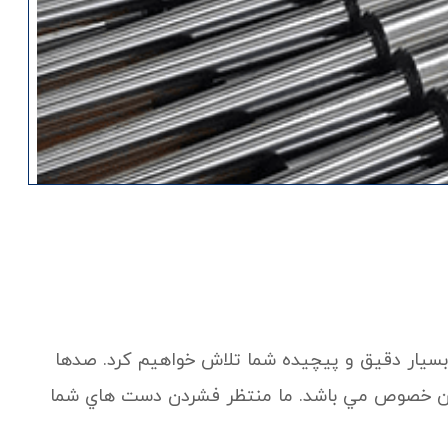
بسيار دقيق و پيچيده شما تلاش خواهيم کرد. صدها
ر اين خصوص مي باشد. ما منتظر فشردن دست هاي شما