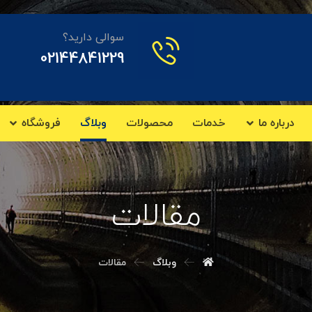
سوالی دارید؟
02144841229
درباره ما
خدمات
محصولات
وبلاگ
فروشگاه
مقالات
وبلاگ
مقالات