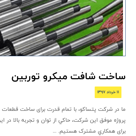
ساخت شافت ميکرو توربين
۱۱ خرداد ۱۳۹۷
ما در شرکت پتساکو، با تمام قدرت برای ساخت قطعات 
پروژه موفق اين شرکت، حاکي از توان و تجربه بالا د
برای همکاري مشترک هستيم. ...