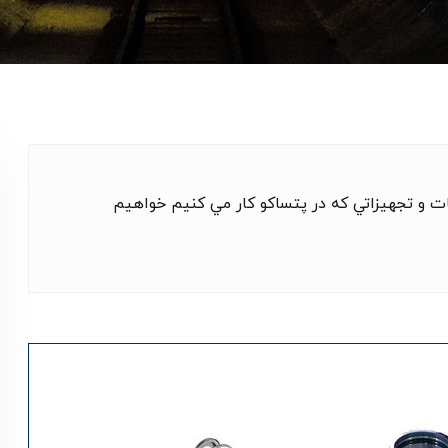
 و تجهيزاتي که در پتساکو کار مي کنيم خواهيم