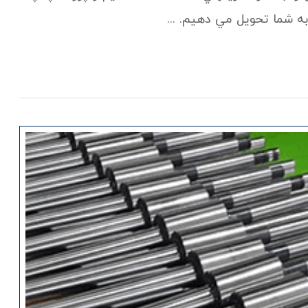
به شما تحويل مي دهيم. ...