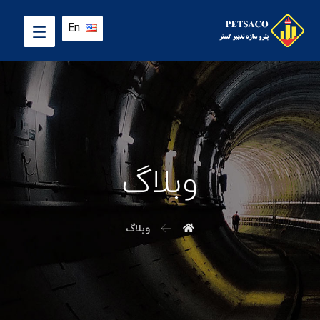
En
وبلاگ
وبلاگ