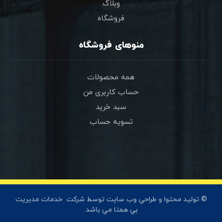
وبلاگ
فروشگاه
منوهای فروشگاه
همه محصولات
حساب کاربری من
سبد خرید
تسویه حساب
© توليد محتوا و طراحي وب سايت توسط شرکت
خدمات مديريت
بي همتا
مي باشد.