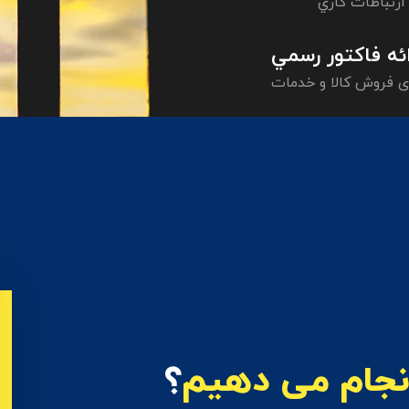
ارتباطات کاري
ائه فاکتور رسمي
ای فروش کالا و خدمات
نجام می دهیم
؟