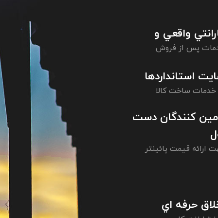
رانتي واقعي و
مات پس از فروش
ايت استانداردها
 خدمات ساخت کالا
مين کنندگان دست
ل
ت ارائه قیمت پائینتر
لاق حرفه اي