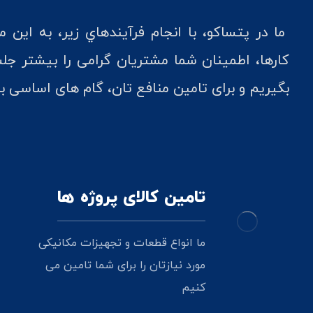
ما در پتساکو، با انجام فرآيندهاي زير، به اين
کارها، اطمينان شما مشتريان گرامی را بیشتر جلب
بگيريم و برای تامین منافع تان، گام های اساسی بر
تامین کالای پروژه ها
ما انواع قطعات و تجهیزات مکانیکی
مورد نیازتان را برای شما تامین می
کنیم