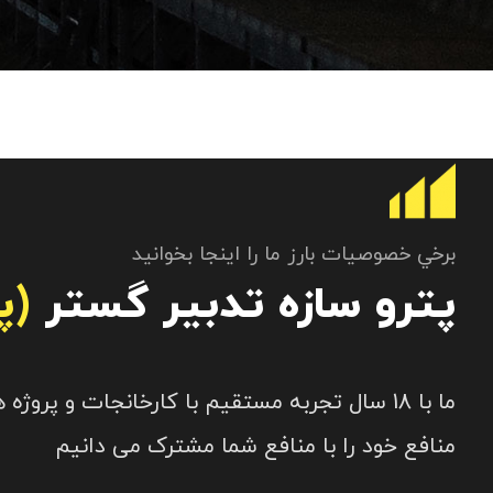
برخي خصوصيات بارز ما را اينجا بخوانيد
پترو سازه تدبير گستر
(پ
ما با 18 سال تجربه مستقیم با کارخانجات و پروژه
منافع خود را با منافع شما مشترک می دانیم