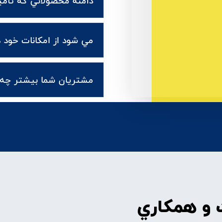
دامنه محصولاتي که تا
مي شود از امکانات خود در
مشتريان شما بيشتر چه 
و همکاري