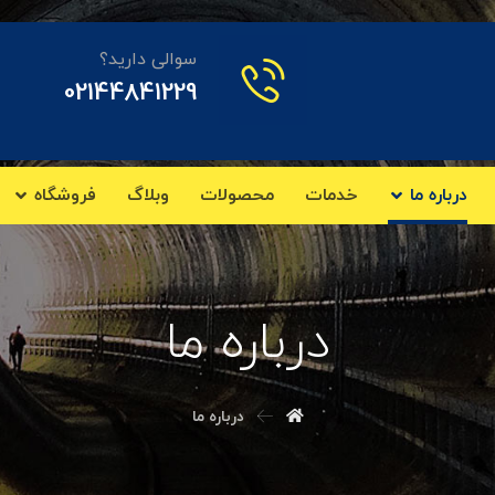
سوالی دارید؟
02144841229
درباره ما
خدمات
محصولات
وبلاگ
فروشگاه
درباره ما
درباره ما