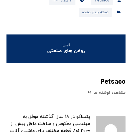
Petsaco
۷ مرداد ۱۴۰۲
دسته بندی نشده
قبلی
روغن های صنعتی
Petsaco
مشاهده نوشته ها
پتساکو در 18 سال گذشته موفق به
مهندسی معکوس و ساخت داخل بیش از
2000 نوع قطعه مختلف برای ماشین آلات