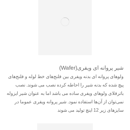
شیر پروانه ای ویفری
(Wafer)
ولوهای پروانه ای بدنه ویفری بین فلنج‌های خط لوله و فلنج
های
پیچ شده که بدنه شیر را احاطه کرده نصب می شوند. نصب
باترفلای ولوهای ویفری ساده می باشد اما به عنوان شیر ایزوله
نمی‌توان از آن‌ها استفاده نمود. شیر پروانه ویفری عموما در
سایزهای زیر 12 اینچ تولید می شوند