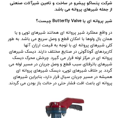
شرکت پتساکو پیشرو در ساخت و تامین شیرآلات صنعتی
از جمله شیرهای پروانه می باشد.
شیر پروانه ای یا Butte
rfly Valve چیست؟
در واقع عملکرد شیر پروانه ای همانند شیرهای توپی و یا
همان بال ولوها با امکان قطع و وصل سریع می باشد. به طور
کلی شیرهای پروانه ای با توجه به قیمت ارزان آنها
کاربردهای گوناگونی در صنایع مختلف دارند. دیسک شیرهای
پروانه ای در مرکز لوله قرار می گیرد. چرخش محرک دیسک
شیرهای باترفلای سبب قطع و وصل جریان در مسیر لوله می
گردد. بر خلاف شیرهای توپی، دیسک شیرهای پروانه ای
همیشه در مسیر جریان سیال قرار دارد، بنابراین شیرهای
پروانه ای باعث افت فشار حتی در حالت باز بودن می گردند.