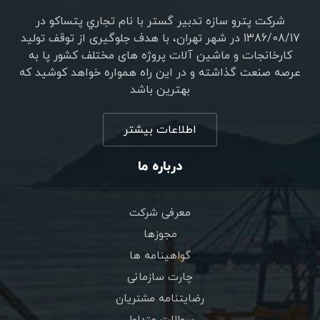
شرکت پترو سازه تدبير گستر با نام تجاري پتساکو در
1386/08/17 در شهر تهران، با هدف جلوگیری از توقف تولید
کارخانجات و ماشین آلات پروژه های مختلف کشور پا به
عرصه صنعت گذاشته و در این راه همواره خواهد کوشید که
بهترین باشد
اطلاعات بیشتر
درباره ما
معرفی شرکت
مجوزها
گواهینامه ها
چارت سازمانی
رضایتنامه مشتریان