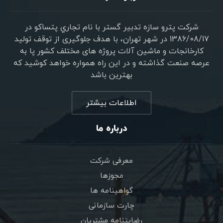
شرکت پترو سازه تدبير گستر با نام تجاري پتساکو در
1386/08/17 در شهر تهران، با هدف جلوگیری از توقف تولید
کارخانجات و ماشین آلات پروژه های مختلف کشور پا به
عرصه صنعت گذاشته و در این راه همواره خواهد کوشید که
بهترین باشد
اطلاعات بیشتر
درباره ما
معرفی شرکت
مجوزها
گواهینامه ها
چارت سازمانی
رضایتنامه مشتریان