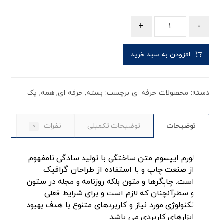
+
-
افزودن به سبد خرید
دسته:
محصولات حرفه ای
برچسب:
بسته
,
حرفه ای
,
همه
,
یک
توضیحات
توضیحات تکمیلی
نظرات
0
لورم ایپسوم متن ساختگی با تولید سادگی نامفهوم
از صنعت چاپ و با استفاده از طراحان گرافیک
است. چاپگرها و متون بلکه روزنامه و مجله در ستون
و سطرآنچنان که لازم است و برای شرایط فعلی
تکنولوژی مورد نیاز و کاربردهای متنوع با هدف بهبود
ابزارهای کاربردی می باشد.