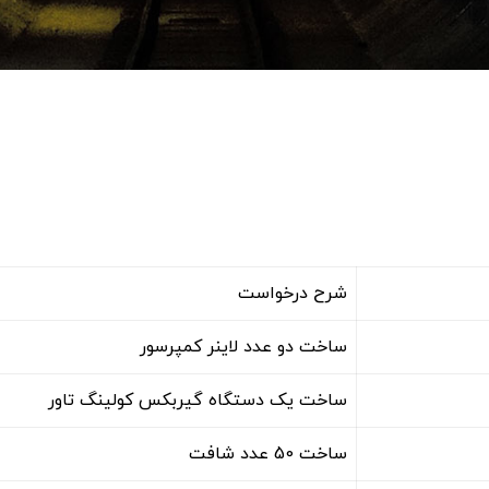
شرح درخواست
ساخت دو عدد لاينر کمپرسور
ساخت يک دستگاه گيربکس کولينگ تاور
ساخت 50 عدد شافت