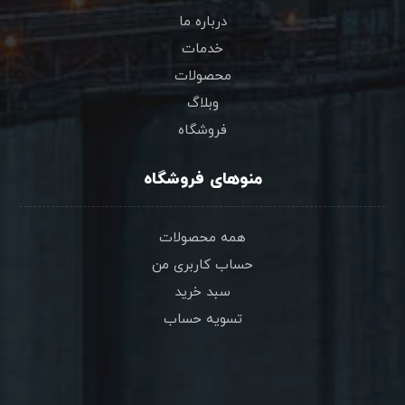
درباره ما
خدمات
محصولات
وبلاگ
فروشگاه
منوهای فروشگاه
همه محصولات
حساب کاربری من
سبد خرید
تسویه حساب