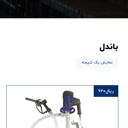
باندل
نمایش یک نتیجه
ریال
۶۲۰