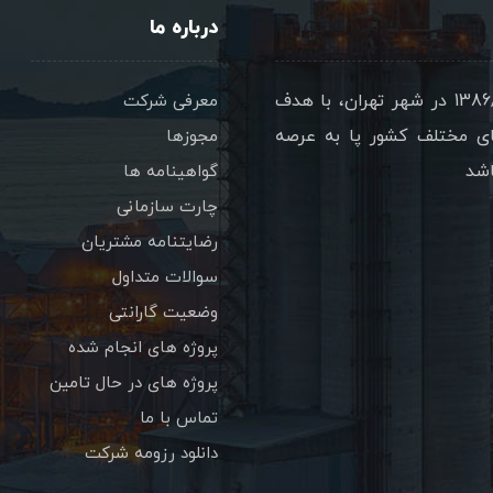
درباره ما
شرکت پترو سازه تدبير گستر با نام تجاري پتساکو در 1386/08/17 در شهر تهران، با هدف
معرفی شرکت
ای مختلف کشور پا به عرصه
مجوزها
اشد
گواهینامه ها
چارت سازمانی
رضایتنامه مشتریان
سوالات متداول
وضعیت گارانتی
پروژه های انجام شده
پروژه های در حال تامین
تماس با ما
دانلود رزومه شرکت