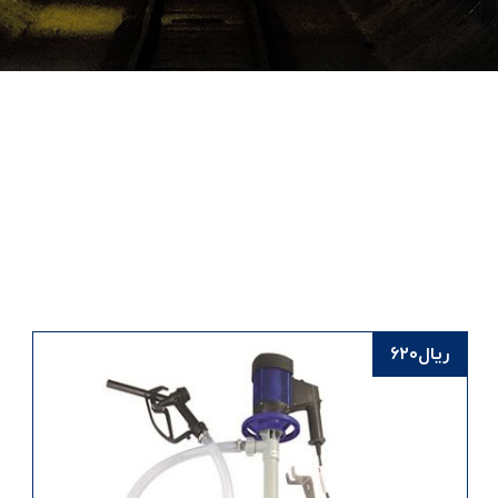
ریال
۶۲۰