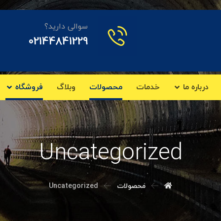
سوالی دارید؟
02144841229
درباره ما
خدمات
محصولات
وبلاگ
فروشگاه
Uncategorized
محصولات
Uncategorized