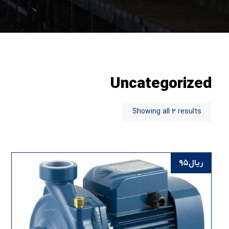
Uncategorized
Showing all 2 results
ریال
۹۵