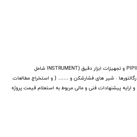
آشنایی کامل با دیتاشیت ها و درخواست های با فرمت التین و انگلیسی مربوط به استعلام قیمت تجهیزات ثابت و دوار و اقلام PIPING و تجهیزات ابزار دقیق (INSTRUMENT شامل
 ˓ رگالتورها ˓ شیر های فشارشکن و ……. ( و استخراج مطالعات
 ارایه پیشنهادات فنی و مالی مربوط به استعلام قیمت پروژه