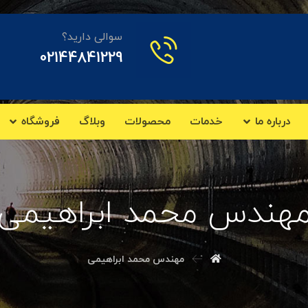
سوالی دارید؟
02144841229
درباره ما
خدمات
محصولات
وبلاگ
فروشگاه
هندس محمد ابراهیمی
مهندس محمد ابراهیمی