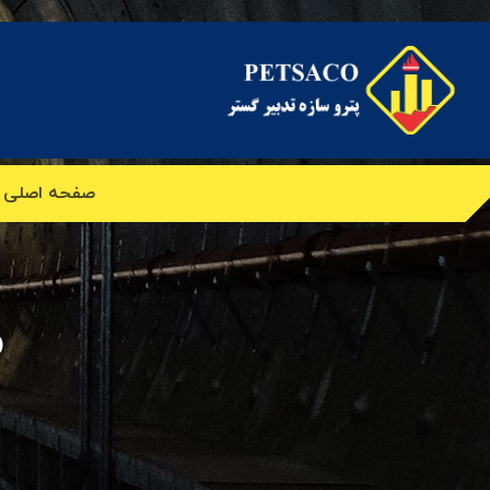
صفحه اصلی
م