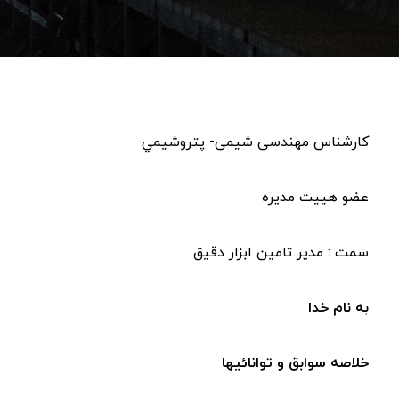
کارشناس مهندسی شیمی- پتروشيمي
عضو هییت مدیره
سمت : مدیر تامين ابزار دقيق
به نام خدا
خلاصه سوابق و توانائيها