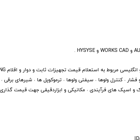
 فشار ˓ کنترل ولوها ˓ سیفتی ولوها ˓ ترموکوپل ها ˓ شیرهای برقی
رک و اسپک های فرآیندی ˓ مکانیکی و ابزاردقیقی جهت قیمت گذاری و